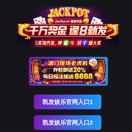
酷游-KU游平台登录
中问题
售后问题
新闻资讯
自驾旅行
行业知识
酷游KU游平台
服务流程
关于九州KU酷